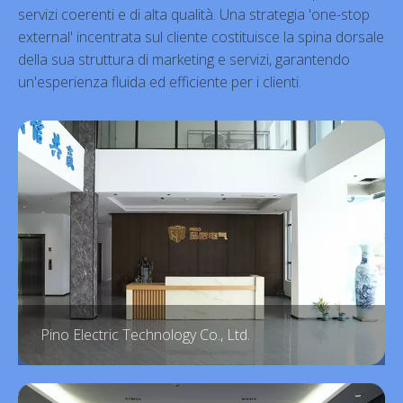
servizi coerenti e di alta qualità. Una strategia 'one-stop
external' incentrata sul cliente costituisce la spina dorsale
della sua struttura di marketing e servizi, garantendo
un'esperienza fluida ed efficiente per i clienti.
Pino Electric Technology Co., Ltd.