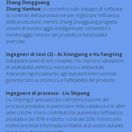
Zhang Dongguang
Zhang Hanhua:
si concentra sullo sviluppo di software
di controllo dell'automazione per migliorare l'efficienza
della produzione, mentre Zhang Dongguang progetta
sistemi di monitoraggio intelligenti per consentire il
monitoraggio remoto del prodotto e funzionalità
avanzate.
Ingegneri di test (2) - Ai Xiongping e Hu Fangting
Sviluppano piani di test completi che coprono valutazioni
di adattabilità elettrica, meccanica e ambientale.
Aderendo rigorosamente agli standard internazionali,
garantiscono la sicurezza e l'affidabilità del prodotto.
Ingegnere di processo - Liu Shipeng
Liu Shipeng è specializzato nell'ottimizzazione dei
processi produttivi, in particolare nella saldatura e in altre
aree critiche. Il loro contributo ha aumentato l’efficienza
produttiva del 30% e ridotto i costi del 20%. Forniscono
inoltre preziose informazioni relative ai processi durante
lo sviluppo di nuovi prodotti.