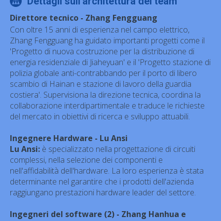
Dettagli sull'architettura del team
Direttore tecnico - Zhang Fengguang
Con oltre 15 anni di esperienza nel campo elettrico,
Zhang Fengguang ha guidato importanti progetti come il
'Progetto di nuova costruzione per la distribuzione di
energia residenziale di Jiaheyuan' e il 'Progetto stazione di
polizia globale anti-contrabbando per il porto di libero
scambio di Hainan e stazione di lavoro della guardia
costiera'. Supervisiona la direzione tecnica, coordina la
collaborazione interdipartimentale e traduce le richieste
del mercato in obiettivi di ricerca e sviluppo attuabili.
Ingegnere Hardware - Lu Ansi
Lu Ansi:
è specializzato nella progettazione di circuiti
complessi, nella selezione dei componenti e
nell'affidabilità dell'hardware. La loro esperienza è stata
determinante nel garantire che i prodotti dell'azienda
raggiungano prestazioni hardware leader del settore.
Ingegneri del software (2) - Zhang Hanhua e