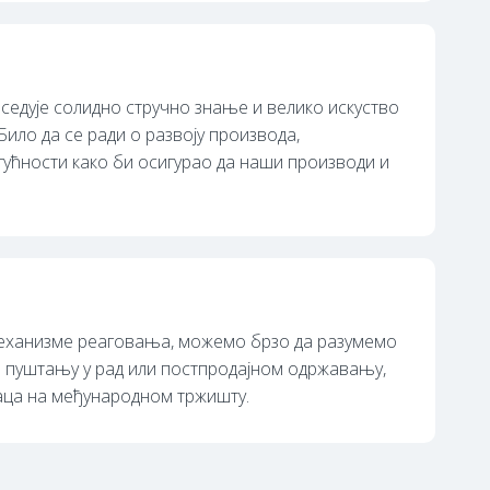
седује солидно стручно знање и велико искуство
Било да се ради о развоју производа,
ућности како би осигурао да наши производи и
 механизме реаговања, можемо брзо да разумемо
и пуштању у рад или постпродајном одржавању,
аца на међународном тржишту.