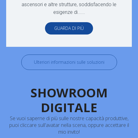
ascensori e altre strutture, soddisfacendo le
esigenze di......
GUARDA DI PIÙ
Ulteriori informazioni sulle soluzioni
SHOWROOM
DIGITALE
Se vuoi saperne di più sulle nostre capacità produttive,
puoi cliccare sull'avatar nella scena, oppure accettare il
mio invito!