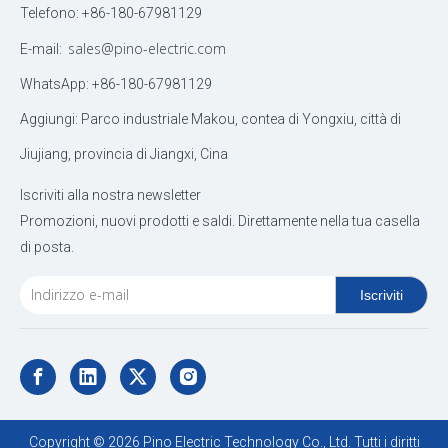
Telefono: +86-180-67981129
sales@pino-electric.com
E-mail:
WhatsApp: +86-180-67981129
Aggiungi: Parco industriale Makou, contea di Yongxiu, città di
Jiujiang, provincia di Jiangxi, Cina
Iscriviti alla nostra newsletter
Promozioni, nuovi prodotti e saldi. Direttamente nella tua casella
di posta.
Iscriviti
Copyright ©
2026
Pino Electric Technology Co., Ltd. Tutti i diritti