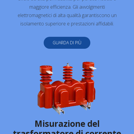
maggiore efficienza. Gli avvolgimenti
elettromagnetici di alta qualità garantiscono un
isolamento superiore e prestazioni affidabili.
GUARDA DI PIÙ
Misurazione del
trasformatore di corrente