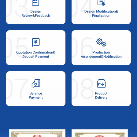
Personalizzazione e
Personalizzazione e
servizio
servizio
Personalizzazione e
Personalizzazione e
servizio
servizio