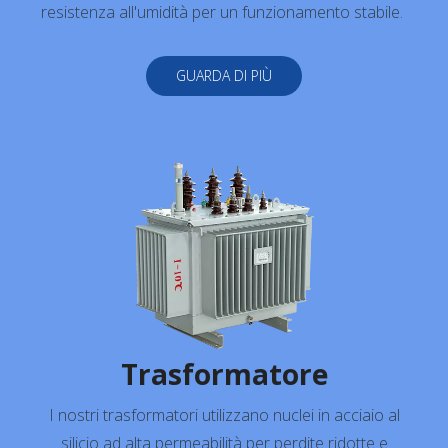
resistenza all'umidità per un funzionamento stabile.
GUARDA DI PIÙ
Trasformatore
I nostri trasformatori utilizzano nuclei in acciaio al
silicio ad alta permeabilità per perdite ridotte e