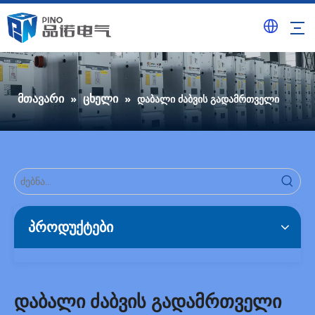
მთავარი
ცხელი
»
»
დაბალი ძაბვის გადამრთველი
პროდუქტები
დაბალი ძაბვის გადამრთველი