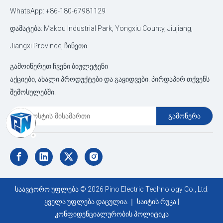
WhatsApp: +86-180-67981129
დამატება: Makou Industrial Park, Yongxiu County, Jiujiang,
Jiangxi Province, ჩინეთი
გამოიწერეთ ჩვენი ბიულეტენი
აქციები, ახალი პროდუქტები და გაყიდვები. პირდაპირ თქვენს
შემოსულებში.
გამოწერა
საავტორო უფლება ©
2026
Pino Electric Technology Co., Ltd.
ყველა უფლება დაცულია.｜
საიტის რუკა
|
კონფიდენციალურობის პოლიტიკა