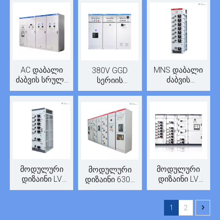
AC დაბალი
MNS დაბალი
380V GGD
ძაბვის სრული
ძაბვის
სერიის
ფიქსირებული
გამოსაყვანი
ფიქსირებული
კაბინეტი GGD
გადამრთველი
ტიპის
გადამრთველი
მოდულური
მოდულური
მოდულური
დიზაინი LV
დიზაინი LV
დიზაინი 630A
ამოღების
ამოღებული
დაბალი ძაბვის
პანელი
გადამრთველი
დენის
1
2
გამანაწილებელი
დაფა