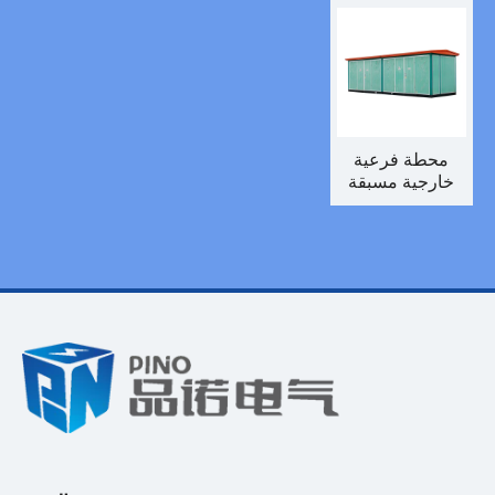
محولات الاتحاد
فولت أمبير
فرعية مدمجة
الأوروبي القياسية
المدمجة
محطة فرعية
خارجية مسبقة
الصنع