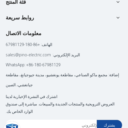
فئة المنتج
روابط سريعة
معلومات الاتصال
الهاتف: +86-180-67981129
sales@pino-electric.com
البريد الإلكتروني:
WhatsApp: +86-180-67981129
إضافة: مجمع ماكو الصناعي، مقاطعة يونغشيو، مدينة جيوجيانغ، مقاطعة
جيانغشي، الصين
اشترك في النشرة الإخبارية لدينا
العروض الترويجية والمنتجات الجديدة والمبيعات. مباشرة إلى صندوق
الوارد الخاص بك.
يشترك