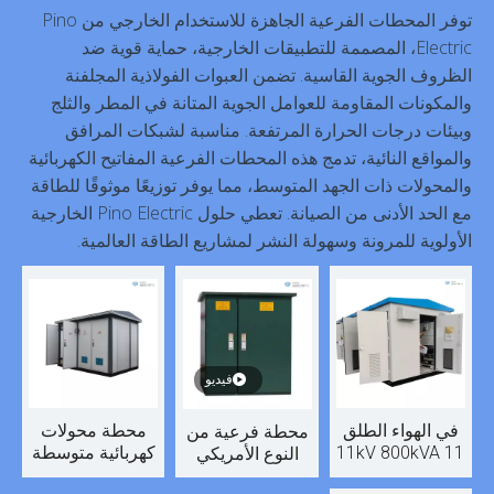
توفر المحطات الفرعية الجاهزة للاستخدام الخارجي من Pino
Electric، المصممة للتطبيقات الخارجية، حماية قوية ضد
الظروف الجوية القاسية. تضمن العبوات الفولاذية المجلفنة
والمكونات المقاومة للعوامل الجوية المتانة في المطر والثلج
وبيئات درجات الحرارة المرتفعة. مناسبة لشبكات المرافق
والمواقع النائية، تدمج هذه المحطات الفرعية المفاتيح الكهربائية
والمحولات ذات الجهد المتوسط، مما يوفر توزيعًا موثوقًا للطاقة
مع الحد الأدنى من الصيانة. تعطي حلول Pino Electric الخارجية
الأولوية للمرونة وسهولة النشر لمشاريع الطاقة العالمية.
فيديو
في الهواء الطلق
محطة محولات
محطة فرعية من
11kV 800kVA 11
كهربائية متوسطة
النوع الأمريكي
/ 0.4kV محطة
الجهد 1250 كيلو
ZGS محطة