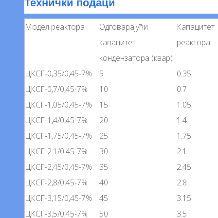
Технички подаци
Модел реактора
Одговарајући
Капацитет
капацитет
реактора
кондензатора (квар)
ЦКСГ-0,35/0,45-7%
5
0.35
ЦКСГ-0,7/0,45-7%
10
0.7
ЦКСГ-1,05/0,45-7%
15
1.05
ЦКСГ-1,4/0,45-7%
20
1.4
ЦКСГ-1,75/0,45-7%
25
1.75
ЦКСГ-2.1/0.45-7%
30
2.1
ЦКСГ-2,45/0,45-7%
35
2.45
ЦКСГ-2,8/0,45-7%
40
2.8
ЦКСГ-3,15/0,45-7%
45
3.15
ЦКСГ-3,5/0,45-7%
50
3.5