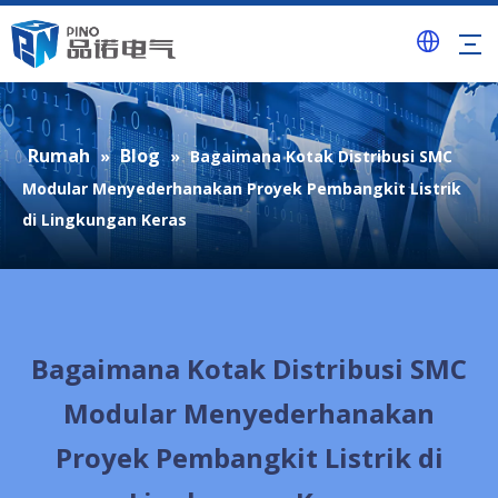
Rumah
Blog
»
»
Bagaimana Kotak Distribusi SMC
Modular Menyederhanakan Proyek Pembangkit Listrik
di Lingkungan Keras
Bagaimana Kotak Distribusi SMC
Modular Menyederhanakan
Proyek Pembangkit Listrik di