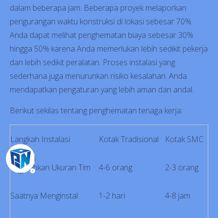
dalam beberapa jam. Beberapa proyek melaporkan
pengurangan waktu konstruksi di lokasi sebesar 70%.
Anda dapat melihat penghematan biaya sebesar 30%
hingga 50% karena Anda memerlukan lebih sedikit pekerja
dan lebih sedikit peralatan. Proses instalasi yang
sederhana juga menurunkan risiko kesalahan. Anda
mendapatkan pengaturan yang lebih aman dan andal.
Berikut sekilas tentang penghematan tenaga kerja:
Langkah Instalasi
Kotak Tradisional
Kotak SMC
Dibutuhkan Ukuran Tim
4-6 orang
2-3 orang
Saatnya Menginstal
1-2 hari
4-8 jam