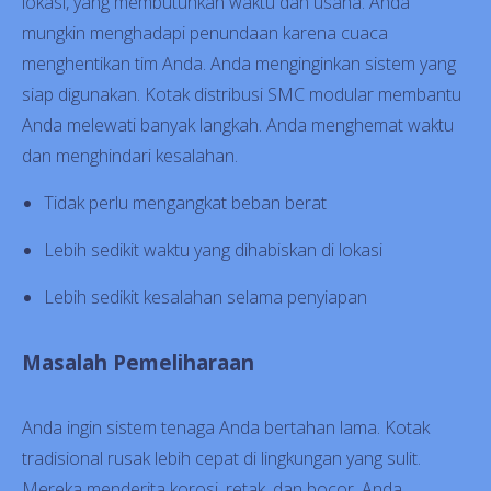
lokasi, yang membutuhkan waktu dan usaha. Anda
mungkin menghadapi penundaan karena cuaca
menghentikan tim Anda. Anda menginginkan sistem yang
siap digunakan. Kotak distribusi SMC modular membantu
Anda melewati banyak langkah. Anda menghemat waktu
dan menghindari kesalahan.
Tidak perlu mengangkat beban berat
Lebih sedikit waktu yang dihabiskan di lokasi
Lebih sedikit kesalahan selama penyiapan
Masalah Pemeliharaan
Anda ingin sistem tenaga Anda bertahan lama. Kotak
tradisional rusak lebih cepat di lingkungan yang sulit.
Mereka menderita korosi, retak, dan bocor. Anda