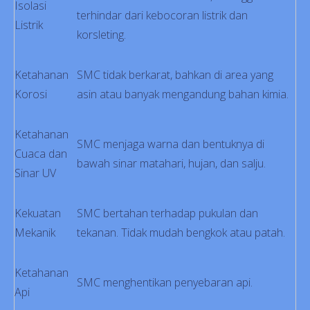
Isolasi
terhindar dari kebocoran listrik dan
Listrik
korsleting.
Ketahanan
SMC tidak berkarat, bahkan di area yang
Korosi
asin atau banyak mengandung bahan kimia.
Ketahanan
SMC menjaga warna dan bentuknya di
Cuaca dan
bawah sinar matahari, hujan, dan salju.
Sinar UV
Kekuatan
SMC bertahan terhadap pukulan dan
Mekanik
tekanan. Tidak mudah bengkok atau patah.
Ketahanan
SMC menghentikan penyebaran api.
Api