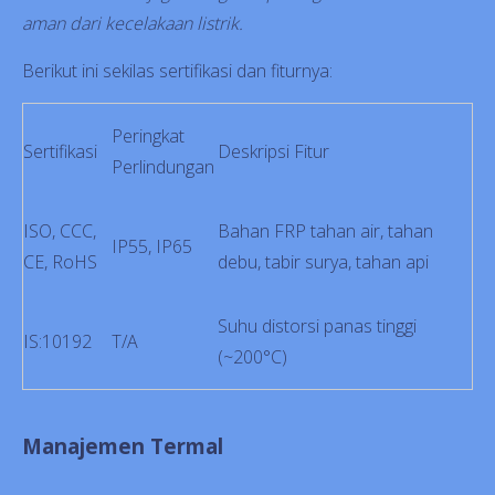
aman dari kecelakaan listrik.
Berikut ini sekilas sertifikasi dan fiturnya:
Peringkat
Sertifikasi
Deskripsi Fitur
Perlindungan
ISO, CCC,
Bahan FRP tahan air, tahan
IP55, IP65
CE, RoHS
debu, tabir surya, tahan api
Suhu distorsi panas tinggi
IS:10192
T/A
(~200°C)
Manajemen Termal