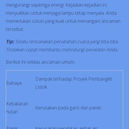
mengurangi sepertiga energi. Kejadian-kejadian ini
menyulitkan untuk menjaga lampu tetap menyala. Anda
memerlukan solusi yang kuat untuk menangani ancaman
tersebut.
Tip:
Selalu rencanakan perubahan cuaca yang tiba-tiba.
Tindakan cepat membantu melindungi peralatan Anda.
Berikut ini sekilas ancaman umum:
Dampak terhadap Proyek Pembangkit
Bahaya
Listrik
Kebakaran
Kerusakan pada garis dan panel
hutan
Banjir
Kerusakan peralatan akibat air