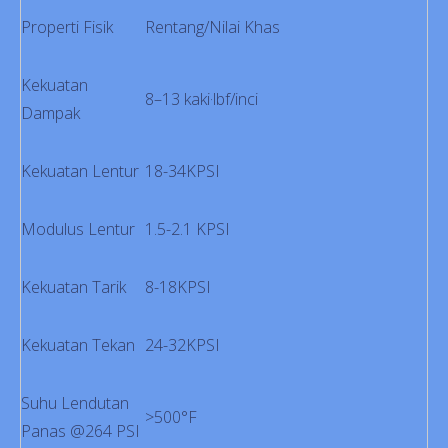
Properti Fisik
Rentang/Nilai Khas
Kekuatan
8–13 kaki·lbf/inci
Dampak
Kekuatan Lentur
18-34KPSI
Modulus Lentur
1.5-2.1 KPSI
Kekuatan Tarik
8-18KPSI
Kekuatan Tekan
24-32KPSI
Suhu Lendutan
>500°F
Panas @264 PSI